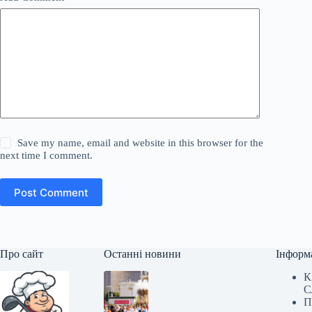
Save my name, email and website in this browser for the
next time I comment.
Post Comment
Про сайт
Останні новини
Інформ
К
С
П