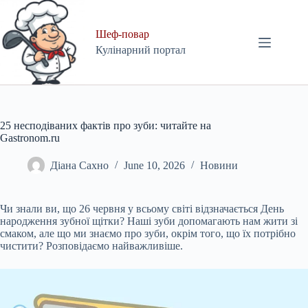
Skip
to
content
Шеф-повар
Кулінарний портал
25 несподіваних фактів про зуби: читайте на
Gastronom.ru
Діана Сахно
June 10, 2026
Новини
Чи знали ви, що 26 червня у всьому світі відзначається День
народження зубної щітки? Наші зуби допомагають нам жити зі
смаком, але що ми знаємо про зуби, окрім того, що їх потрібно
чистити? Розповідаємо найважливіше.