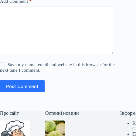
Add Comment
*
Save my name, email and website in this browser for the
next time I comment.
Post Comment
Про сайт
Останні новини
Інформ
К
С
П