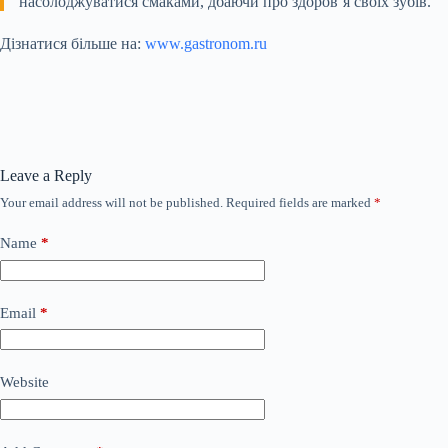
насолоджуватися смаками, дбаючи про здоров’я своїх зубів.
Дізнатися більше на:
www.gastronom.ru
Leave a Reply
Your email address will not be published.
Required fields are marked
*
Name
*
Email
*
Website