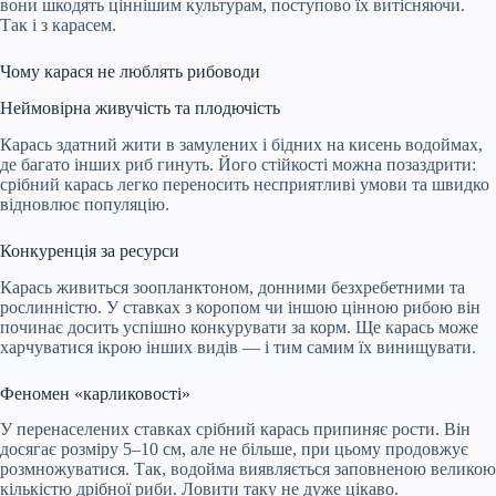
вони шкодять ціннішим культурам, поступово їх витісняючи.
Так і з карасем.
Чому карася не люблять рибоводи
Неймовірна живучість та плодючість
Карась здатний жити в замулених і бідних на кисень водоймах,
де багато інших риб гинуть. Його стійкості можна позаздрити:
срібний карась легко переносить несприятливі умови та швидко
відновлює популяцію.
Конкуренція за ресурси
Карась живиться зоопланктоном, донними безхребетними та
рослинністю. У ставках з коропом чи іншою цінною рибою він
починає досить успішно конкурувати за корм. Ще карась може
харчуватися ікрою інших видів — і тим самим їх винищувати.
Феномен «карликовості»
У перенаселених ставках срібний карась припиняє рости. Він
досягає розміру 5–10 см, але не більше, при цьому продовжує
розмножуватися. Так, водойма виявляється заповненою великою
кількістю дрібної риби. Ловити таку не дуже цікаво.