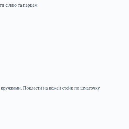
ти сіллю та перцем.
ти кружками. Покласти на кожен стейк по шматочку