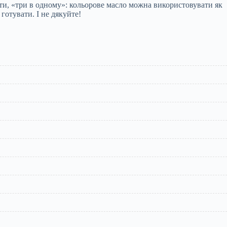
ати, «три в одному»: кольорове масло можна використовувати як
готувати. І не дякуйте!