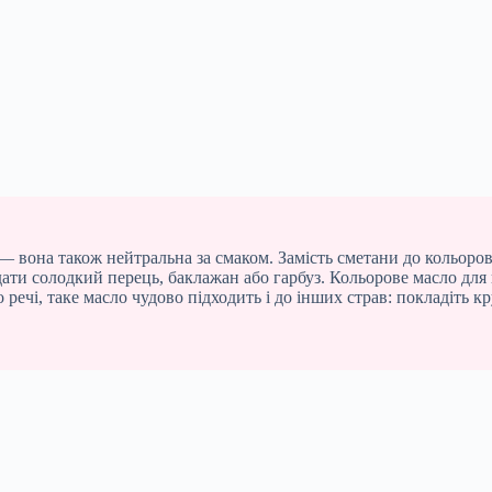
 вона також нейтральна за смаком. Замість сметани до кольоро
дати солодкий перець, баклажан або гарбуз. Кольорове масло для 
 речі, таке масло чудово підходить і до інших страв: покладіть 