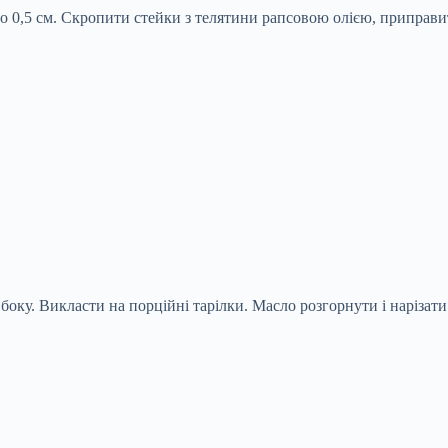
 0,5 см. Скропити стейки з телятини рапсовою олією, приправи
 боку. Викласти на порційні тарілки. Масло розгорнути і наріза