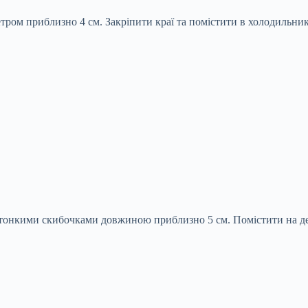
тром приблизно 4 см. Закріпити краї та помістити в холодильник
и тонкими скибочками довжиною приблизно 5 см. Помістити на де