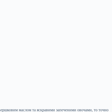
 вершковим маслом та яскравими запеченими овочами, то точно