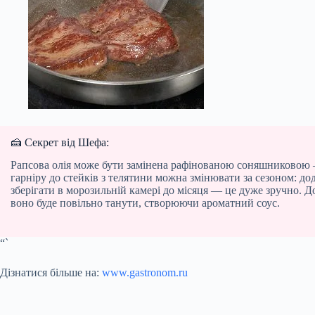
🍰 Секрет від Шефа:
Рапсова олія може бути замінена рафінованою соняшниковою —
гарніру до стейків з телятини можна змінювати за сезоном: до
зберігати в морозильній камері до місяця — це дуже зручно. До
воно буде повільно танути, створюючи ароматний соус.
“`
Дізнатися більше на:
www.gastronom.ru