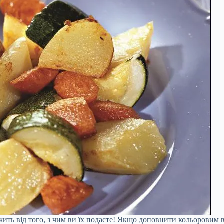
жить від того, з чим ви їх подасте! Якщо доповнити кольоровим