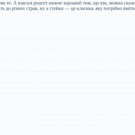
аме те. А взагалі рецепт нижче хороший тим, що він, можна сказ
ь до різних страв, ну а стейки — це класика, яку потрібно вміти 