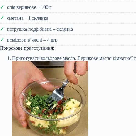
олія вершкове – 100 г
сметана – 1 склянка
петрушка подрібнена – склянка
помідори в’ялені – 4 шт.
Покрокове приготування:
Приготувати кольорове масло. Вершкове масло кімнатної т